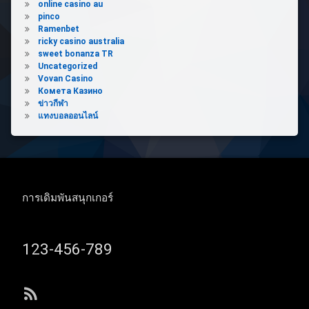
online casino au
pinco
Ramenbet
ricky casino australia
sweet bonanza TR
Uncategorized
Vovan Casino
Комета Казино
ข่าวกีฬา
แทงบอลออนไลน์
การเดิมพันสนุกเกอร์
Tel:
123-456-789
RSS