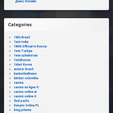
Демо Онлайн
Categories
1Win Brasil
1win India
1WIN Official In Russia
1win Turkiye
1win uzbekistan
1winRussia
1xbet Korea
aviator brazil
basketballnews
bbrbet colombia
casino
casino en ligne fr
casino online ar
casinò online it
find a wife
Kasyno Online PL
king johnnie